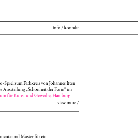
info
/
kontakt
-Spiel zum Farbkreis von Johannes Itten
ie Ausstellung „Schönheit der Form“ im
um für Kunst und Gewerbe, Hamburg
mente und Muster für ein