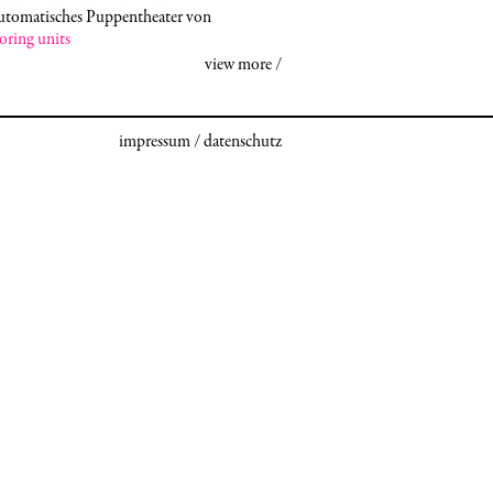
utomatisches Puppentheater von
oring units
impressum
/
datenschutz