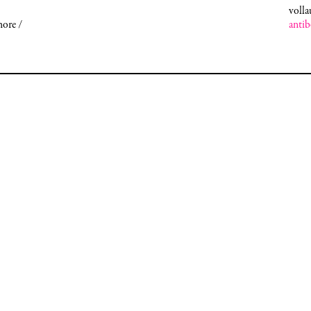
volla
antib