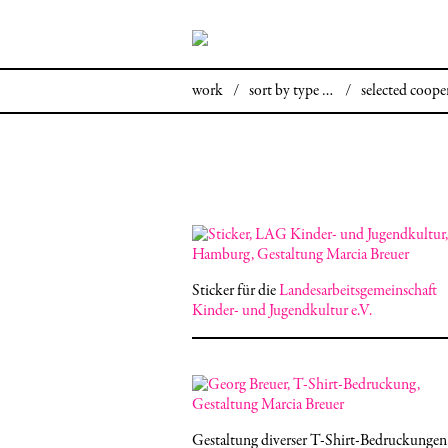
work
/
sort by type …
/
selected coope
Sticker für die
Landesarbeitsgemeinschaft
Kinder- und Jugendkultur e.V.
Gestaltung diverser T-Shirt-Bedruckungen